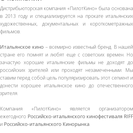
Дистрибьюторская компания «ПилотКино» была основана
в 2013 году и специализируется на прокате итальянских
художественных, документальных и короткометражных
фильмов.
Итальянское кино
– всемирно известный бренд. В наше
стране его помнят и любят еще с советских времен. Но
зачастую хорошие итальянские фильмы не доходят до
российских зрителей или проходят незамеченными. Мы
ставим перед собой цель популяризировать этот сегмент и
донести хорошее итальянское кино до отечественного
зрителя.
Компания «ПилотКино» является организатором
ежегодного
Российско-итальянского кинофестиваля RIF
и
Российско-итальянского Кинорынка
.