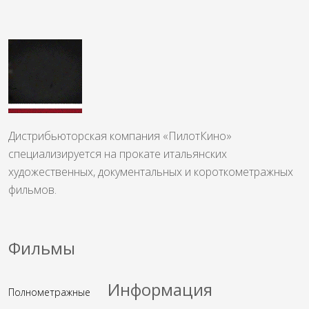
Дистрибьюторская компания «ПилотКино»
специализируется на прокате итальянских
художественных, документальных и короткометражных
фильмов.
Фильмы
Информация
Полнометражные