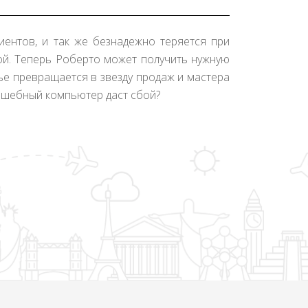
иентов, и так же безнадежно теряется при
мой. Теперь Роберто может получить нужную
ье превращается в звезду продаж и мастера
олшебный компьютер даст сбой?