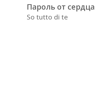
Пароль от сердца
So tutto di te