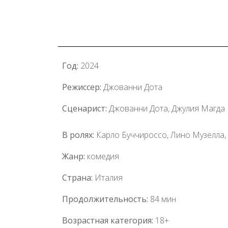
Год:
2024
Режиссер:
Джованни Дота
Сценарист:
Джованни Дота, Джулия Магда 
В ролях:
Карло Буччироссо, Лино Музелла, 
Жанр:
комедия
Страна:
Италия
Продолжительность:
84 мин
Возрастная категория:
18+