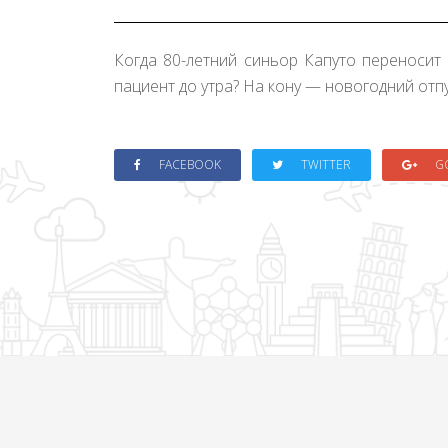
Когда 80-летний синьор Капуто переносит
пациент до утра? На кону — новогодний отп
FACEBOOK
TWITTER
G