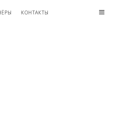
НЁРЫ
КОНТАКТЫ