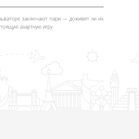
альваторе заключают пари — доживет ли их
стоящую азартную игру.