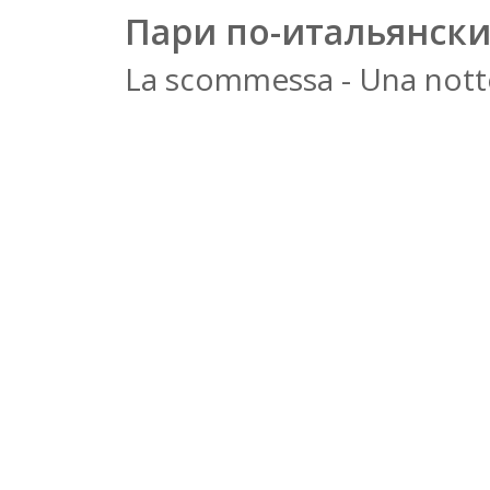
Пари по-итальянск
La scommessa - Una notte